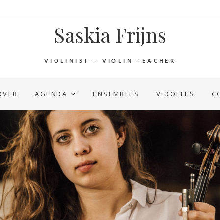
Saskia Frijns
VIOLINIST – VIOLIN TEACHER
OVER
AGENDA
ENSEMBLES
VIOOLLES
C