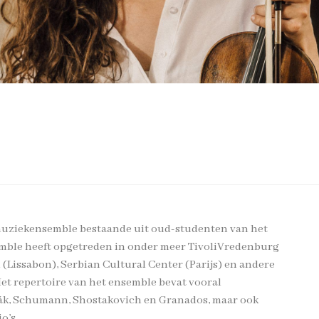
rmuziekensemble bestaande uit oud-studenten van het
mble heeft opgetreden in onder meer TivoliVredenburg
 (Lissabon), Serbian Cultural Center (Parijs) en andere
Het repertoire van het ensemble bevat vooral
rák, Schumann, Shostakovich en Granados, maar ook
io’s.