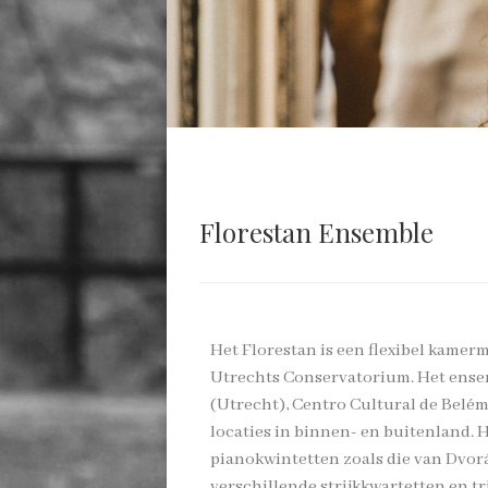
Florestan Ensemble
Het Florestan is een flexibel kame
Utrechts Conservatorium. Het ense
(Utrecht), Centro Cultural de Belém
locaties in binnen- en buitenland. 
pianokwintetten zoals die van Dvo
verschillende strijkkwartetten en tr