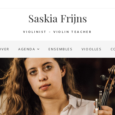
Saskia Frijns
VIOLINIST – VIOLIN TEACHER
OVER
AGENDA
ENSEMBLES
VIOOLLES
C