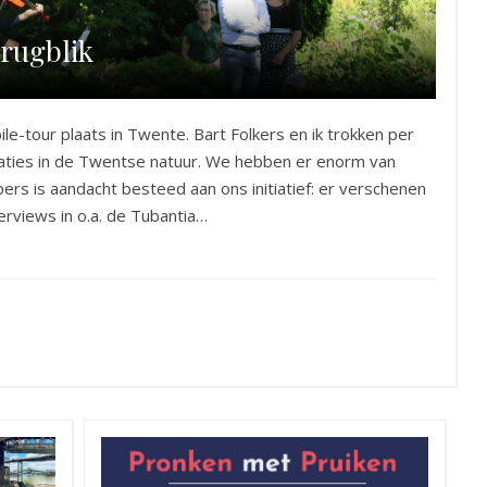
rugblik
le-tour plaats in Twente. Bart Folkers en ik trokken per
ocaties in de Twentse natuur. We hebben er enorm van
pers is aandacht besteed aan ons initiatief: er verschenen
erviews in o.a. de Tubantia…