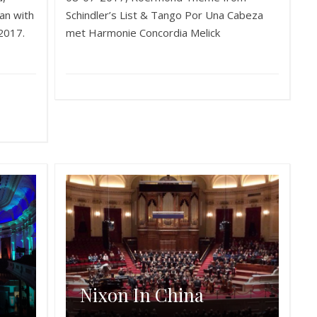
an with
Schindler’s List & Tango Por Una Cabeza
2017.
met Harmonie Concordia Melick
Nixon In China