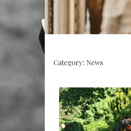
Category: News