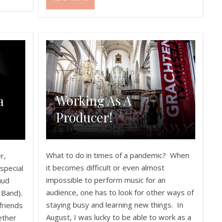
Working As A
a
Producer!
What to do in times of a pandemic? When
r,
it becomes difficult or even almost
special
impossible to perform music for an
uud
audience, one has to look for other ways of
 Band).
staying busy and learning new things. In
friends
August, I was lucky to be able to work as a
ether