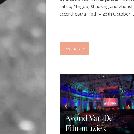
Jinhua, Ningbo, Shaoxing and Zhoush
cccorchestra. 16th – 25th October, 
READ MORE
Avond Van De
Filmmuziek