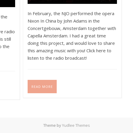
In February, the NJO performed the opera
 the
Nixon In China by John Adams in the
Concertgebouw, Amsterdam together with
e radio
Capella Amsterdam. I had a great time
 still
doing this project, and would love to share
to the
this amazing music with you! Click here to
listen to the radio broadcast!
READ MORE
Theme by
Yudlee Themes