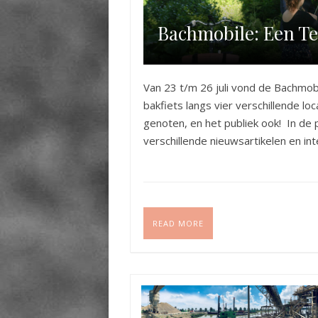
Bachmobile: Een Te
Van 23 t/m 26 juli vond de Bachmobi
bakfiets langs vier verschillende l
genoten, en het publiek ook! In de 
verschillende nieuwsartikelen en int
READ MORE