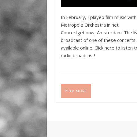
In February, I played film music with
Metropole Orchestra in het
Concertgebouw, Amsterdam. The liv
broadcast of one of these concerts is
available online. Click here to listen 
radio broadcast!
READ MORE