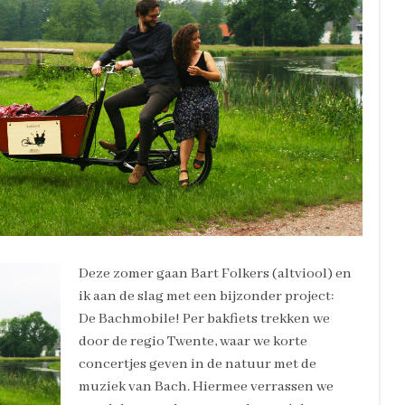
Deze zomer gaan Bart Folkers (altviool) en
ik aan de slag met een bijzonder project:
De Bachmobile! Per bakfiets trekken we
door de regio Twente, waar we korte
concertjes geven in de natuur met de
muziek van Bach. Hiermee verrassen we