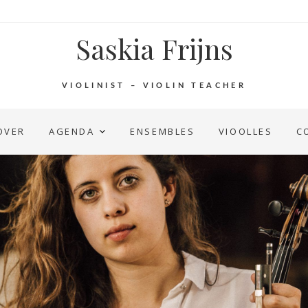
Saskia Frijns
VIOLINIST – VIOLIN TEACHER
OVER
AGENDA
ENSEMBLES
VIOOLLES
C