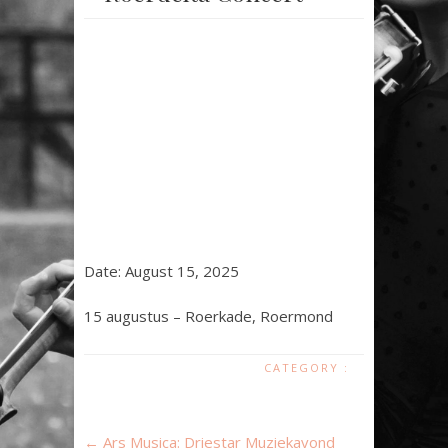
Date:
August 15, 2025
15 augustus – Roerkade, Roermond
CATEGORY :
←
Ars Musica: Driestar Muziekavond